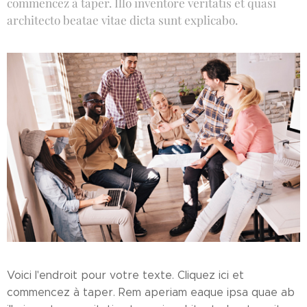
commencez à taper. Illo inventore veritatis et quasi
architecto beatae vitae dicta sunt explicabo.
Voici l'endroit pour votre texte. Cliquez ici et
commencez à taper. Rem aperiam eaque ipsa quae ab