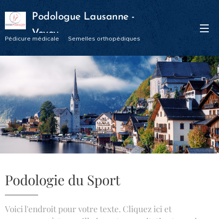
Podologue Lausanne -
Vevey
Pédicure médicale Semelles orthopédiques
Podologie du Sport
Voici l'endroit pour votre texte. Cliquez ici et