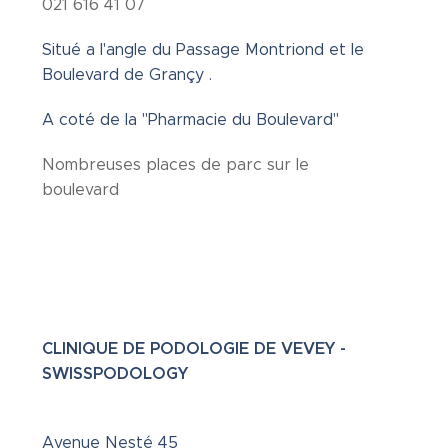
021 616 41 07
Situé a l'angle du Passage Montriond et le
Boulevard de Grançy .
A coté de la "Pharmacie du Boulevard"
Nombreuses places de parc sur le
boulevard
CLINIQUE DE PODOLOGIE DE VEVEY -
SWISSPODOLOGY
Avenue Nesté 45