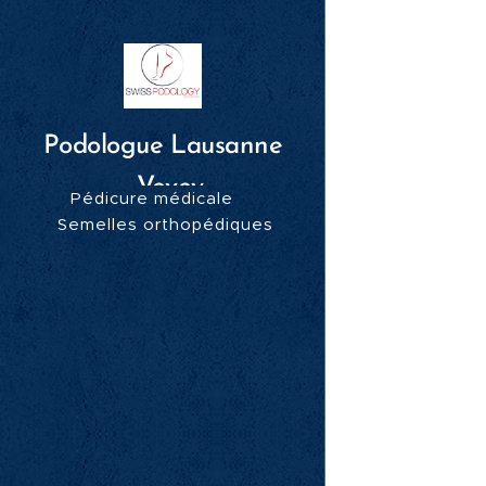
Podologue Lausanne
- Vevey
Pédicure médicale
Semelles orthopédiques