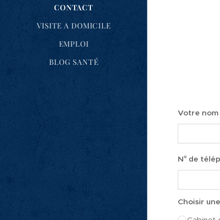
CONTACT
VISITE A DOMICILE
EMPLOI
BLOG SANTÉ
Votre nom
N° de télé
Choisir un
Cabinet 