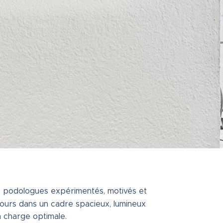
s podologues expérimentés, motivés et
 jours dans un cadre spacieux, lumineux
n charge optimale.