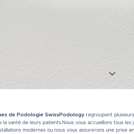
ques de Podologie SwissPodology
regroupent plusieur
 la santé de leurs patients.Nous vous accueillons tous les
nstallations modernes ou nous vous assurerons une prise e