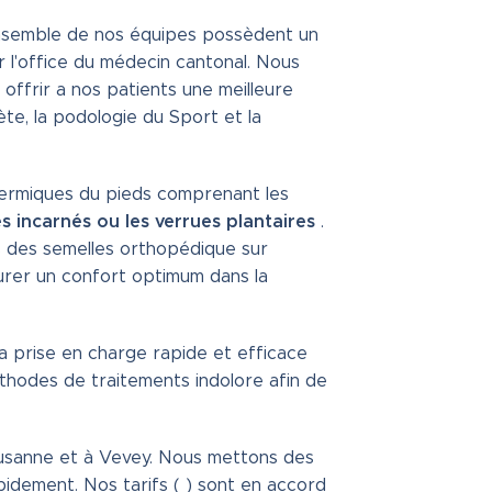
ensemble de nos équipes possèdent un
r l'office du médecin cantonal. Nous
offrir a nos patients une meilleure
te, la podologie du Sport et la
idermiques du pieds comprenant les
les incarnés ou les verrues plantaires
.
 des semelles orthopédique sur
urer un confort optimum dans la
 prise en charge rapide et efficace
thodes de traitements indolore afin de
Lausanne et à Vevey. Nous mettons des
idement. Nos tarifs ( ) sont en accord