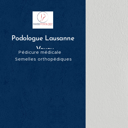
Podologue Lausanne
- Vevey
Pédicure médicale
Semelles orthopédiques