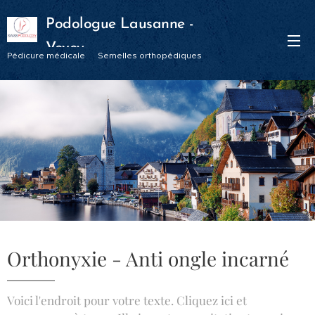
Podologue Lausanne -
Vevey
Pédicure médicale Semelles orthopédiques
Orthonyxie - Anti ongle incarné
Voici l'endroit pour votre texte. Cliquez ici et