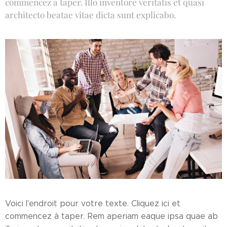
commencez à taper. Illo inventore veritatis et quasi
architecto beatae vitae dicta sunt explicabo.
Voici l'endroit pour votre texte. Cliquez ici et
commencez à taper. Rem aperiam eaque ipsa quae ab